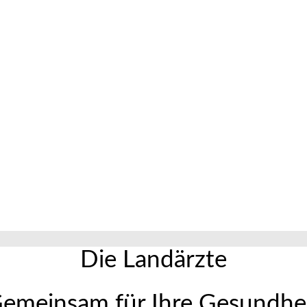
Die Landärzte
Gemeinsam für Ihre Gesundhei