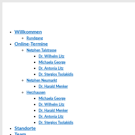
Willkommen
Rundgang
Online-Termine
Netphen Talstrasse
Dr. Wilhelm Litz
Michaela George
Dr. Antonia Litz
Dr. Stergios Tsolakidis
Netphen Neumarkt
Dr. Harald Menker
Herzhausen
Michaela George
Dr. Wilhelm Litz
Dr. Harald Menker
Dr. Antonia Litz
Dr. Stergios Tsolakidis
Standorte
Team