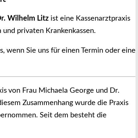
r. Wilhelm Litz
ist eine Kassenarztpraxis
en und privaten Krankenkassen.
s, wenn Sie uns für einen Termin oder eine
xis von Frau Michaela George und Dr.
n diesem Zusammenhang wurde die Praxis
übernommen. Seit dem besteht die