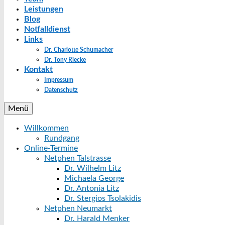
Leistungen
Blog
Notfalldienst
Links
Dr. Charlotte Schumacher
Dr. Tony Riecke
Kontakt
Impressum
Datenschutz
Menü
Willkommen
Rundgang
Online-Termine
Netphen Talstrasse
Dr. Wilhelm Litz
Michaela George
Dr. Antonia Litz
Dr. Stergios Tsolakidis
Netphen Neumarkt
Dr. Harald Menker