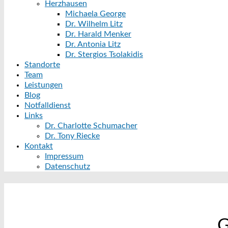
Herzhausen
Michaela George
Dr. Wilhelm Litz
Dr. Harald Menker
Dr. Antonia Litz
Dr. Stergios Tsolakidis
Standorte
Team
Leistungen
Blog
Notfalldienst
Links
Dr. Charlotte Schumacher
Dr. Tony Riecke
Kontakt
Impressum
Datenschutz
„