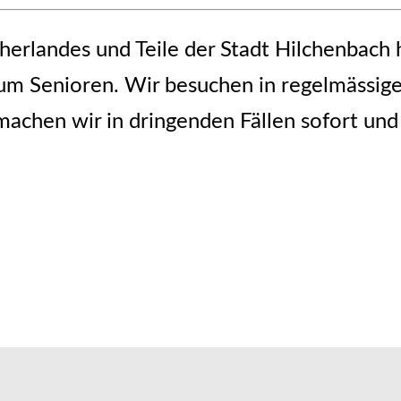
erlandes und Teile der Stadt Hilchenbach h
 zum Senioren. Wir besuchen in regelmässig
achen wir in dringenden Fällen sofort und