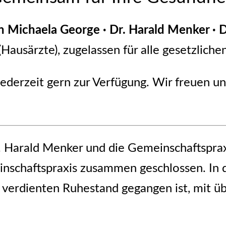
on
Michaela George · Dr. Harald Menker
·
D
Hausärzte), zugelassen für alle gesetzlich
ederzeit gern zur Verfügung. Wir freuen un
r. Harald Menker und die Gemeinschaftspra
einschaftspraxis zusammen geschlossen. I
l verdienten Ruhestand gegangen ist, mit 