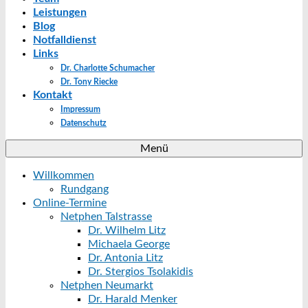
Leistungen
Blog
Notfalldienst
Links
Dr. Charlotte Schumacher
Dr. Tony Riecke
Kontakt
Impressum
Datenschutz
Menü
Willkommen
Rundgang
Online-Termine
Netphen Talstrasse
Dr. Wilhelm Litz
Michaela George
Dr. Antonia Litz
Dr. Stergios Tsolakidis
Netphen Neumarkt
Dr. Harald Menker