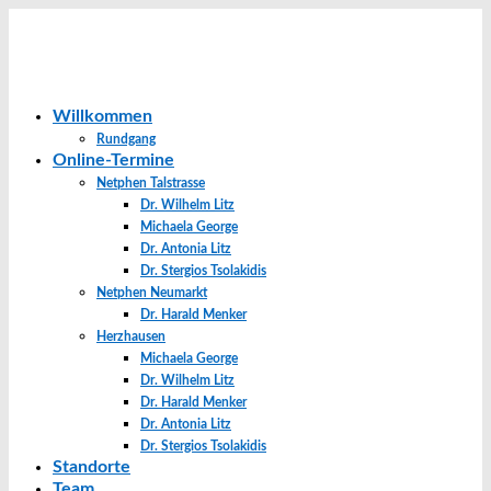
Willkommen
Rundgang
Online-Termine
Netphen Talstrasse
Dr. Wilhelm Litz
Michaela George
Dr. Antonia Litz
Dr. Stergios Tsolakidis
Netphen Neumarkt
Dr. Harald Menker
Herzhausen
Michaela George
Dr. Wilhelm Litz
Dr. Harald Menker
Dr. Antonia Litz
Dr. Stergios Tsolakidis
Standorte
Team