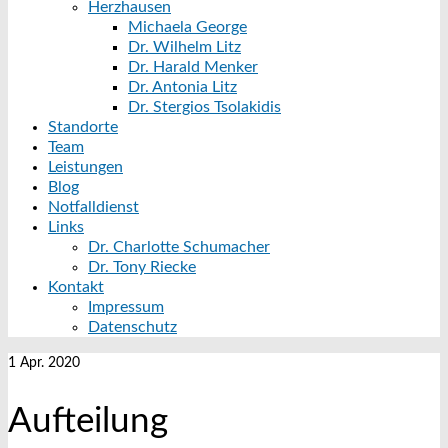
Herzhausen
Michaela George
Dr. Wilhelm Litz
Dr. Harald Menker
Dr. Antonia Litz
Dr. Stergios Tsolakidis
Standorte
Team
Leistungen
Blog
Notfalldienst
Links
Dr. Charlotte Schumacher
Dr. Tony Riecke
Kontakt
Impressum
Datenschutz
1
Apr. 2020
Aufteilung